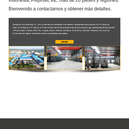
Indonesia, Filipinas, etc. más de 20 países y regiones.
Bienvenido a contactarnos y obtener más detalles.