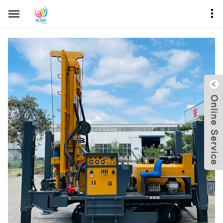
inicio
productos
Equipo de perforación de pozo de agua