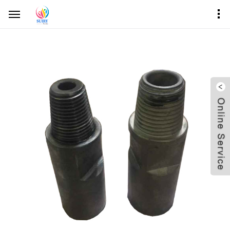
inicio
productos
Herramientas de perforación